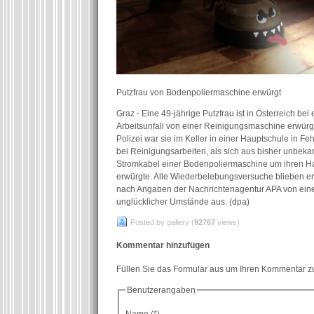
Putzfrau von Bodenpoliermaschine erwürgt
Graz - Eine 49-jährige Putzfrau ist in Österreich be
Arbeitsunfall von einer Reinigungsmaschine erwürg
Polizei war sie im Keller in einer Hauptschule in Fe
bei Reinigungsarbeiten, als sich aus bisher unbek
Stromkabel einer Bodenpoliermaschine um ihren Hal
erwürgte. Alle Wiederbelebungsversuche blieben erf
nach Angaben der Nachrichtenagentur APA von eine
unglücklicher Umstände aus. (dpa)
Posted by gallery (
92767
views)
Kommentar hinzufügen
Füllen Sie das Formular aus um Ihren Kommentar zu
Benutzerangaben