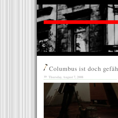
Columbus ist doch gefäh
Thursday, August 7, 2008