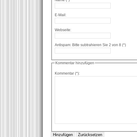
Name (*)
E-Mail:
Webseite:
Antispam: Bitte subtrahieren Sie 2 von 8 (*)
Kommentar hinzufügen
Kommentar (*):