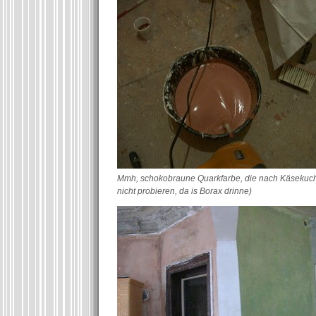
Mmh, schokobraune Quarkfarbe, die nach Käsekuche
nicht probieren, da is Borax drinne)