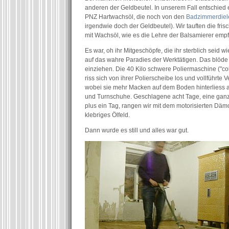
anderen der Geldbeutel. In unserem Fall entschied 
PNZ Hartwachsöl, die noch von den
Badzimmerdiel
irgendwie doch der Geldbeutel). Wir tauften die fri
mit Wachsöl, wie es die Lehre der Balsamierer empfi
Es war, oh ihr Mitgeschöpfe, die ihr sterblich seid 
auf das wahre Paradies der Werktätigen. Das blöde 
einziehen. Die 40 Kilo schwere Poliermaschine ("co
riss sich von ihrer Polierscheibe los und vollführte 
wobei sie mehr Macken auf dem Boden hinterliess 
und Turnschuhe. Geschlagene acht Tage, eine ganz
plus ein Tag, rangen wir mit dem motorisierten Dä
klebriges Ölfeld.
Dann wurde es still und alles war gut.