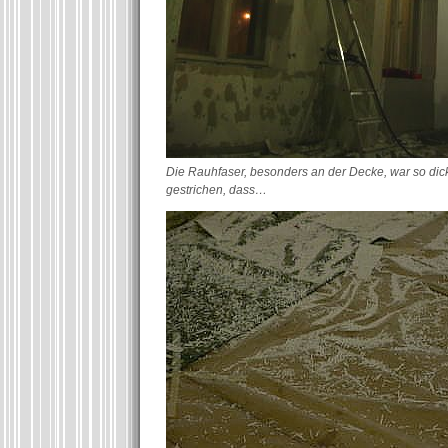
Die Rauhfaser, besonders an der Decke, war so dick
gestrichen, dass…