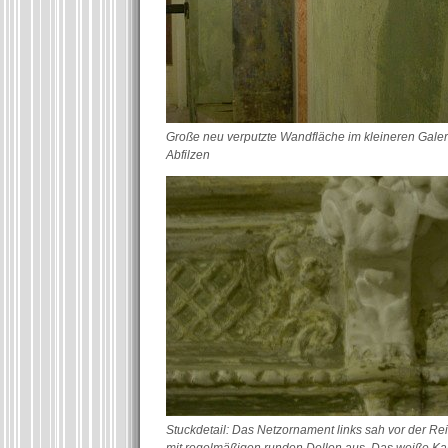
Große neu verputzte Wandfläche im kleineren Gal
Abfilzen
Stuckdetail: Das Netzornament links sah vor der Re