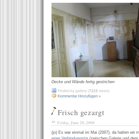
Decke und Wände fertig gestrichen
Posted by gallery (
7215
views)
Kommentar Hinzufügen »
Frisch gezargt
Friday, June 20, 2008
(jo) Es war einmal im Mai (2007), da hatten wir
einer Verbindungstür
(zwischen Galerie und dem 