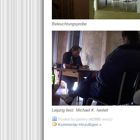
Beleuchtungsprobe
Leipzig liest: Michael K. Iwoleit
Posted by gallery (
41505
views)
Kommentar Hinzufügen »