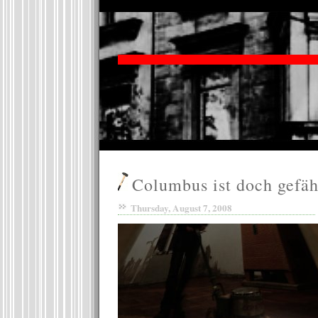
Columbus ist doch gefäh
Thursday, August 7, 2008