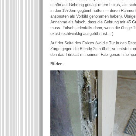
schön auf Gehrung gesägt (mehr Luxus, als sich 
in den 1970ern gegönnt hatten — deren Rahmenk
ansonsten als Vorbild genommen haben). Übrigen
Annahme als falsch, dass die Gehrung mit 45 G
muss. Falsch jedenfalls dann, wenn die übrige T
exakt rechtwinklig ausgeführt ist. :-)
Auf der Seite des Falzes (wo die Tür in den Rahm
Zarge gegen die Blende 2cm über; so entsteht e
den das Türblatt mit seinem Falz genau hineinpa
Bilder…