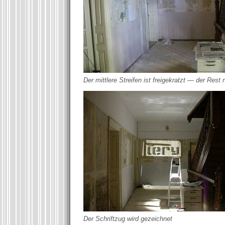
Der mittlere Streifen ist freigekratzt — der Res
Der Schriftzug wird gezeichnet