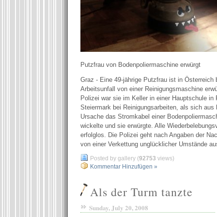
Putzfrau von Bodenpoliermaschine erwürgt
Graz - Eine 49-jährige Putzfrau ist in Österreich
Arbeitsunfall von einer Reinigungsmaschine erw
Polizei war sie im Keller in einer Hauptschule in 
Steiermark bei Reinigungsarbeiten, als sich aus
Ursache das Stromkabel einer Bodenpoliermasch
wickelte und sie erwürgte. Alle Wiederbelebungs
erfolglos. Die Polizei geht nach Angaben der Na
von einer Verkettung unglücklicher Umstände aus
Posted by gallery (
92753
views)
Kommentar Hinzufügen »
Als der Turm tanzte
Sunday, July 20, 2008